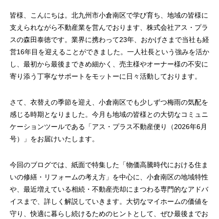
皆様、こんにちは。北九州市小倉南区で学び育ち、地域の皆様に
支えられながら不動産業を営んでおります、株式会社アス・プラ
スの森田泰徳です。業界に携わって23年、おかげさまで当社も経
営16年目を迎えることができました。一人社長という強みを活か
し、最初から最後まできめ細かく、売主様やオーナー様の不安に
寄り添う丁寧なサポートをモットーに日々活動しております。
さて、衣替えの季節を迎え、小倉南区でも少しずつ梅雨の気配を
感じる時期となりました。今月も地域の皆様との大切なコミュニ
ケーションツールである「アス・プラス不動産便り（2026年6月
号）」をお届けいたします。
今回のブログでは、紙面で特集した「物価高騰時代における住ま
いの修繕・リフォームの考え方」を中心に、小倉南区の地域特性
や、最近増えている相続・不動産売却にまつわる専門的なアドバ
イスまで、詳しく解説していきます。大切なマイホームの価値を
守り、快適に暮らし続けるためのヒントとして、ぜひ最後までお