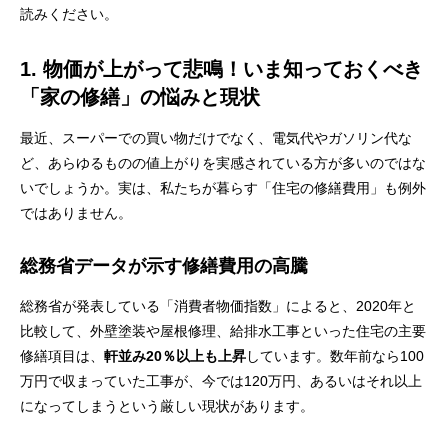
読みください。
1. 物価が上がって悲鳴！いま知っておくべき
「家の修繕」の悩みと現状
最近、スーパーでの買い物だけでなく、電気代やガソリン代な
ど、あらゆるものの値上がりを実感されている方が多いのではな
いでしょうか。実は、私たちが暮らす「住宅の修繕費用」も例外
ではありません。
総務省データが示す修繕費用の高騰
総務省が発表している「消費者物価指数」によると、2020年と
比較して、外壁塗装や屋根修理、給排水工事といった住宅の主要
修繕項目は、
軒並み20％以上も上昇
しています。数年前なら100
万円で収まっていた工事が、今では120万円、あるいはそれ以上
になってしまうという厳しい現状があります。