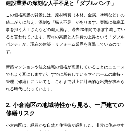
建設業界の深刻な人手不足と「ダブルパンチ」
この価格高騰の背景には、原材料費（木材、金属、塗料など）の
値上がりに加え、深刻な「職人不足」があります。実際に修繕工
事を担う大工さんなどの職人層は、過去20年間でほぼ半減してい
ると言われています。資材の高騰と人件費の上昇という「ダブル
パンチ」が、現在の建築・リフォーム業界を直撃しているので
す。
新築マンションや注文住宅の価格が高騰していることはニュース
でもよく耳にしますが、すでに所有しているマイホームの維持・
管理（修繕）についても、これまで以上に計画的な出費が求めら
れる時代になっています。
2. 小倉南区の地域特性から見る、一戸建ての
修繕リスク
小倉南区は、緑豊かな自然と住宅街が調和した、非常に住みやす