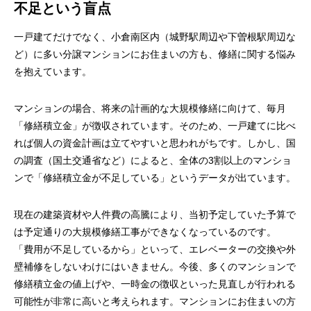
不足という盲点
一戸建てだけでなく、小倉南区内（城野駅周辺や下曽根駅周辺な
ど）に多い分譲マンションにお住まいの方も、修繕に関する悩み
を抱えています。
マンションの場合、将来の計画的な大規模修繕に向けて、毎月
「修繕積立金」が徴収されています。そのため、一戸建てに比べ
れば個人の資金計画は立てやすいと思われがちです。しかし、国
の調査（国土交通省など）によると、全体の3割以上のマンショ
ンで「修繕積立金が不足している」というデータが出ています。
現在の建築資材や人件費の高騰により、当初予定していた予算で
は予定通りの大規模修繕工事ができなくなっているのです。
「費用が不足しているから」といって、エレベーターの交換や外
壁補修をしないわけにはいきません。今後、多くのマンションで
修繕積立金の値上げや、一時金の徴収といった見直しが行われる
可能性が非常に高いと考えられます。マンションにお住まいの方