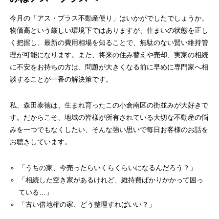
今月の「アス・プラス不動産便り」はいかがでしたでしょうか。
物価高という厳しい環境下ではありますが、住まいの状態を正し
く把握し、最新の費用相場を知ることで、無駄のない賢い維持管
理が可能になります。また、将来の住み替えや売却、実家の相続
に不安をお持ちの方は、問題が大きくなる前に早めに専門家へ相
談することが一番の解決策です。
私、森田泰徳は、生まれ育ったこの小倉南区の街並みが大好きで
す。だからこそ、地域の皆様が所有されている大切な不動産の悩
みを一つでもなくしたい、そんな強い思いで毎日お客様のお話を
お聴きしています。
「うちの家、今売ったらいくらくらいになるんだろう？」
「相続した空き家があるけれど、維持費ばかりかかって困っ
ている…」
「古い借地権の家、どう整理すればいい？」