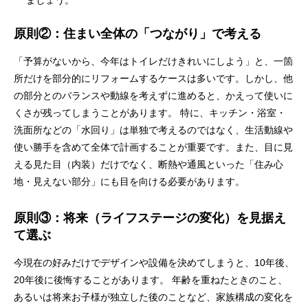
ましょう。
原則②：住まい全体の「つながり」で考える
「予算がないから、今年はトイレだけきれいにしよう」と、一箇
所だけを部分的にリフォームするケースは多いです。しかし、他
の部分とのバランスや動線を考えずに進めると、かえって使いに
くさが残ってしまうことがあります。 特に、キッチン・浴室・
洗面所などの「水回り」は単独で考えるのではなく、生活動線や
使い勝手を含めて全体で計画することが重要です。また、目に見
える見た目（内装）だけでなく、断熱や通風といった「住み心
地・見えない部分」にも目を向ける必要があります。
原則③：将来（ライフステージの変化）を見据え
て選ぶ
今現在の好みだけでデザインや設備を決めてしまうと、10年後、
20年後に後悔することがあります。 年齢を重ねたときのこと、
あるいは将来お子様が独立した後のことなど、家族構成の変化を