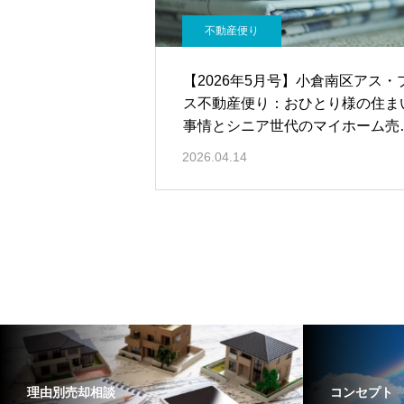
不動産便り
【2026年5月号】小倉南区アス・
ス不動産便り：おひとり様の住ま
事情とシニア世代のマイホーム売
却・住み替えのポイント
2026.04.14
理由別売却相談
コンセプト