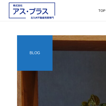
TOP
BLOG