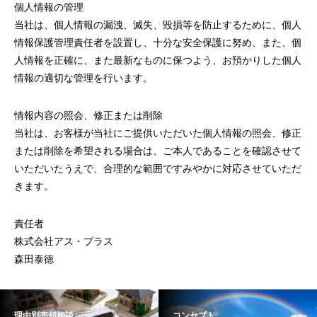
個人情報の管理
当社は、個人情報の漏洩、滅失、毀損等を防止するために、個人
情報保護管理責任者を設置し、十分な安全保護に努め、また、個
人情報を正確に、また最新なものに保つよう、お預かりした個人
情報の適切な管理を行います。
情報内容の照会、修正または削除
当社は、お客様が当社にご提供いただいた個人情報の照会、修正
または削除を希望される場合は、ご本人であることを確認させて
いただいたうえで、合理的な範囲ですみやかに対応させていただ
きます。
責任者
株式会社アス・プラス
森田泰徳
理由別売却相談
コンセプト