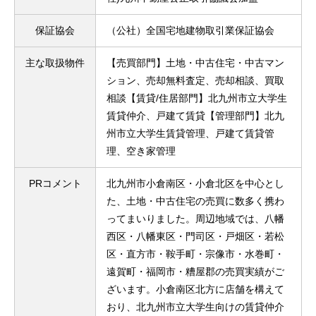
保証協会
（公社）全国宅地建物取引業保証協会
主な取扱物件
【売買部門】土地・中古住宅・中古マン
ション、売却無料査定、売却相談、買取
相談【賃貸/住居部門】北九州市立大学生
賃貸仲介、戸建て賃貸【管理部門】北九
州市立大学生賃貸管理、戸建て賃貸管
理、空き家管理
PRコメント
北九州市小倉南区・小倉北区を中心とし
た、土地・中古住宅の売買に数多く携わ
ってまいりました。周辺地域では、八幡
西区・八幡東区・門司区・戸畑区・若松
区・直方市・鞍手町・宗像市・水巻町・
遠賀町・福岡市・糟屋郡の売買実績がご
ざいます。小倉南区北方に店舗を構えて
おり、北九州市立大学生向けの賃貸仲介