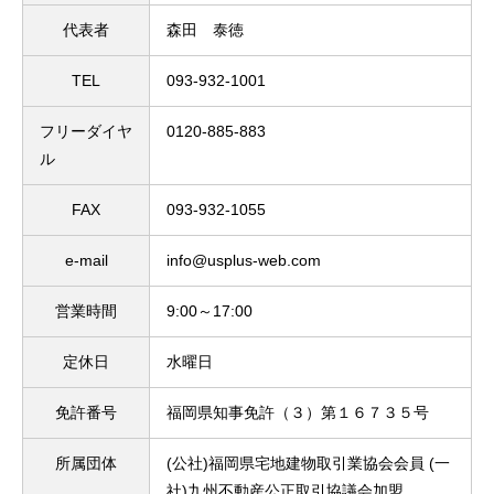
代表者
森田 泰徳
TEL
093-932-1001
フリーダイヤ
0120-885-883
ル
FAX
093-932-1055
e-mail
info@usplus-web.com
営業時間
9:00～17:00
定休日
水曜日
免許番号
福岡県知事免許（３）第１６７３５号
所属団体
(公社)福岡県宅地建物取引業協会会員 (一
社)九州不動産公正取引協議会加盟