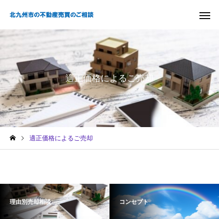
適正価格によるご売却
適正価格によるご売却
理由別売却相談
コンセプト