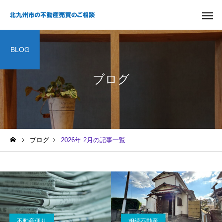
BLOG
ブログ
ブログ
2026年 2月の記事一覧
不動産便り
相続不動産